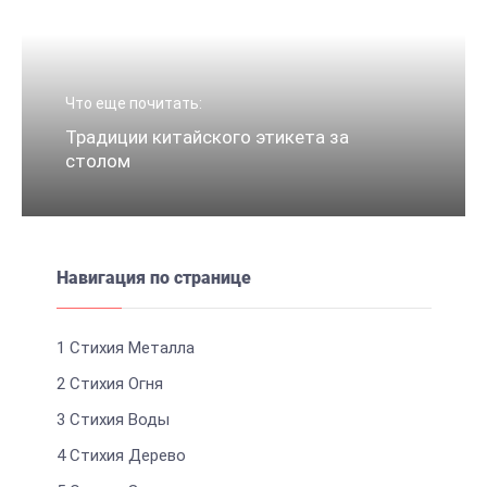
Что еще почитать:
Традиции китайского этикета за
столом
Навигация по странице
1
Стихия Металла
2
Стихия Огня
3
Стихия Воды
4
Стихия Дерево