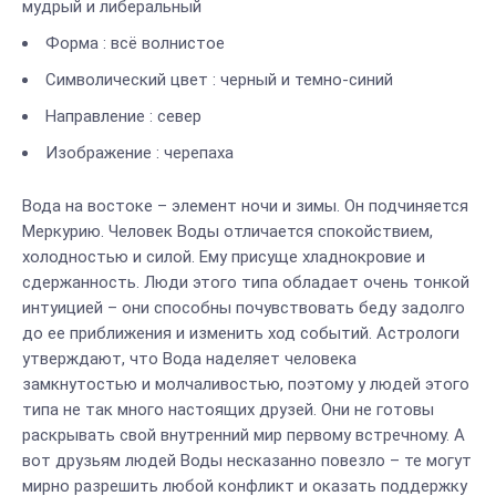
мудрый и либеральный
Форма : всё волнистое
Символический цвет : черный и темно-синий
Направление : север
Изображение : черепаха
Вода на востоке – элемент ночи и зимы. Он подчиняется
Меркурию. Человек Воды отличается спокойствием,
холодностью и силой. Ему присуще хладнокровие и
сдержанность. Люди этого типа обладает очень тонкой
интуицией – они способны почувствовать беду задолго
до ее приближения и изменить ход событий. Астрологи
утверждают, что Вода наделяет человека
замкнутостью и молчаливостью, поэтому у людей этого
типа не так много настоящих друзей. Они не готовы
раскрывать свой внутренний мир первому встречному. А
вот друзьям людей Воды несказанно повезло – те могут
мирно разрешить любой конфликт и оказать поддержку