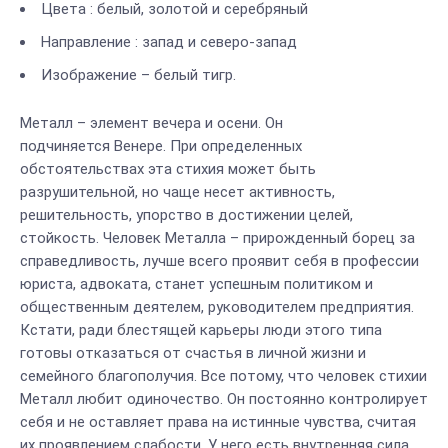
Цвета : белый, золотой и серебряный
Направление : запад и северо-запад
Изображение – белый тигр.
Металл – элемент вечера и осени. Он
подчиняется Венере. При определенных
обстоятельствах эта стихия может быть
разрушительной, но чаще несет активность,
решительность, упорство в достижении целей,
стойкость. Человек Металла – прирожденный борец за
справедливость, лучше всего проявит себя в профессии
юриста, адвоката, станет успешным политиком и
общественным деятелем, руководителем предприятия.
Кстати, ради блестящей карьеры люди этого типа
готовы отказаться от счастья в личной жизни и
семейного благополучия. Все потому, что человек стихии
Металл любит одиночество. Он постоянно контролирует
себя и не оставляет права на истинные чувства, считая
их проявлением слабости. У него есть внутренняя сила,