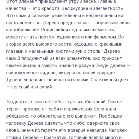
Этот элемент принадлежит утру и весне. Главные
качества — это красота, целомудрие и элегантность.
Это самый сильный, решительный и непреклонный из
всех элементов. Дерево представляет творческие силы
и воображение. Родившийся под этим элементом,
можете стать поэтом, художником или фермером. Он
скорее всего высокого роста, худощав, с красивыми
глазами и маленькими кистями рук и стопы. Дерево —
самый плодовитый из всех элементов, оно приносит
семена жизни и смерти, знания и разума. Люди дерева —
прирожденные лидеры, лидеры по своей природе.
Дерево управляет печенью и глазами. Счастливый цвет
— зеленый или синий.
Люди этого типа не любят пустых обещаний. Они не
терпят промаха от себя и окружающих. Если дали
обещание, то обязательно его выполнят. Пообещав
человеку Дерева сделать что-либо, сдержите свое
слово, иначе потеряете его доверие навсегда. Человек
стихии Дерево – прагматик, готовый всегда много и