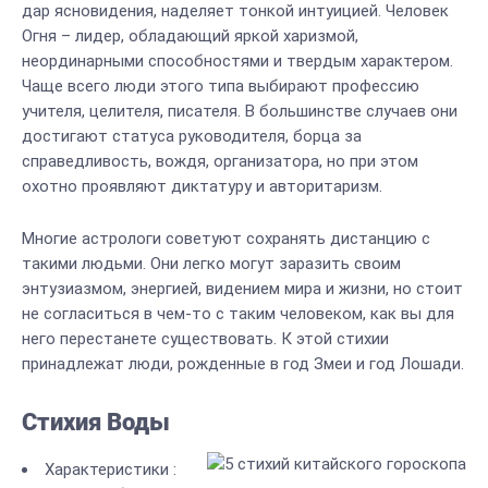
дар ясновидения, наделяет тонкой интуицией. Человек
Огня – лидер, обладающий яркой харизмой,
неординарными способностями и твердым характером.
Чаще всего люди этого типа выбирают профессию
учителя, целителя, писателя. В большинстве случаев они
достигают статуса руководителя, борца за
справедливость, вождя, организатора, но при этом
охотно проявляют диктатуру и авторитаризм.
Многие астрологи советуют сохранять дистанцию с
такими людьми. Они легко могут заразить своим
энтузиазмом, энергией, видением мира и жизни, но стоит
не согласиться в чем-то с таким человеком, как вы для
него перестанете существовать. К этой стихии
принадлежат люди, рожденные в год Змеи и год Лошади.
Стихия Воды
Характеристики :