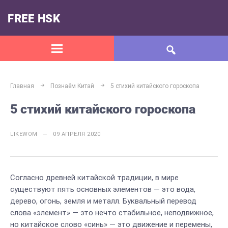
FREE HSK
Главная
Познаём Kитай
5 стихий китайского гороскопа
5 стихий китайского гороскопа
LIKEWOM — 09 АПРЕЛЯ 2020
Согласно древней китайской традиции, в мире
существуют пять основных элементов — это вода,
дерево, огонь, земля и металл. Буквальный перевод
слова «элемент» — это нечто стабильное, неподвижное,
но китайское слово «синь» — это движение и перемены,