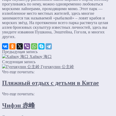
прогуливаясь по нему, можно одновременно любоваться
морскими лайнерами, проходящими мимо. Этот парк —
излюбленное место местных жителей, здесь многие
занимаются так называемой «рыбалкой» – ловят крабов и
морских звёзд. На протяжении всего парка растянута целая
аллея бронзовых скульптур известных личностей, здесь вы
увидите изваяния Пушкина, Энштейна, Гоголя, и многих
других.
Предыдущая запись
Хайкоу 海口
Следующая запись
Гунчжулин 公主岭
Что еще почитать:
Пляжный отдых с детьми в Китае
Что еще почитать:
Чифэн 赤峰