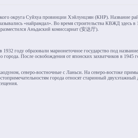
дского округа Суйхуа провинции Хэйлунцзян (КНР). Название р
 назывались «найрамдал». Во время строительства КВЖД здесь в 
сь разместился Аньдаский комиссариат (安达厅).
 1932 году образовали марионеточное государство под названи
о города. После освобождения от японских захватчиков в 1945 г
аодуном, северо-востночные с Ланьси. На северо-востоке прим
остопримечательностям города относят старинный двухэтажный 
сещения.