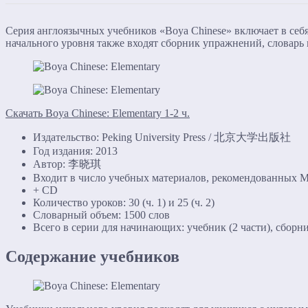
Серия англоязычных учебников «Boya Chinese» включает в себя
начального уровня также входят сборник упражнений, словарь 
Скачать Boya Chinese: Elementary 1-2 ч.
Издательство: Peking University Press / 北京大学出版社
Год издания: 2013
Автор: 李晓琪
Входит в число учебных материалов, рекомендованных Ми
+ CD
Количество уроков: 30 (ч. 1) и 25 (ч. 2)
Словарный объем: 1500 слов
Всего в серии для начинающих: учебник (2 части), сборн
Содержание учебников