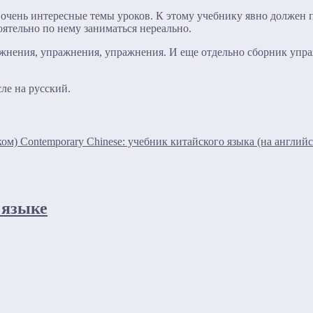
очень интересные темы уроков. К этому учебнику явно должен п
оятельно по нему заниматься нереально.
ажнения, упражнения, упражнения. И еще отдельно сборник упра
сле на русский.
Contemporary Chinese: учебник китайского языка (на англий
 языке