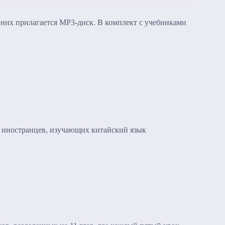
з них прилагается MP3-диск. В комплект с учебниками
я иностранцев, изучающих китайский язык