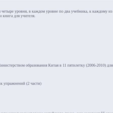
 четыре уровня, в каждом уровне по два учебника, к каждому и
и книга для учителя.
нистерством образования Китая в 11 пятилетку (2006-2010) дл
ик упражнений (2 части)