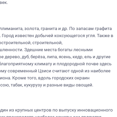
век.
и
лиманита, золота, гранита и др. По запасам графита
. Город известен добычей коксующегося угля. Также в
строительной, строительной,
ленности. Здешние места богаты лесными
дерево, дуб, берёза, липа, ясень, кедр, ель и другие
лагоприятному климату и плодородной почве здесь
тому современный Цзиси считают одной из наиболее
иона. Кроме того, вдоль городских окраин
сою, табак, кукурузу и разные виды овощей.
дин из крупных центров по выпуску инновационного