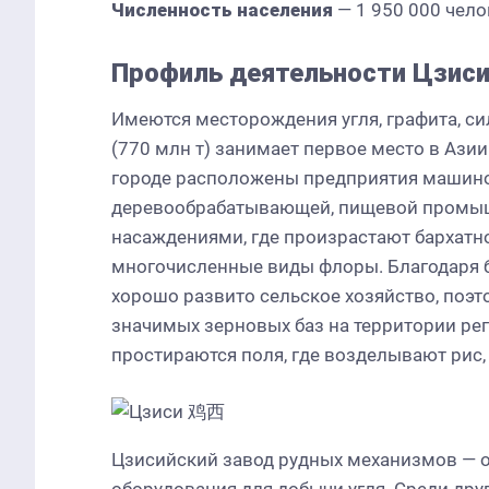
Численность населения
— 1 950 000 чело
Профиль деятельности Цзис
Имеются месторождения угля, графита, сил
(770 млн т) занимает первое место в Азии
городе расположены предприятия машино
деревообрабатывающей, пищевой промыш
насаждениями, где произрастают бархатное 
многочисленные виды флоры. Благодаря б
хорошо развито сельское хозяйство, поэ
значимых зерновых баз на территории рег
простираются поля, где возделывают рис, 
Цзисийский завод рудных механизмов — о