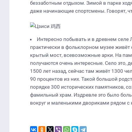
беззаботным отдыхом. Зимой в парке ходя
даже начинающие спортсмены. Говорят, чт
Интересно побывать и в древнем селе
практически в фольклорном музее живёт 
крытый мост, всевозможные арки. На памя
получаются очень интересные. Село это, д
1500 лет назад, сейчас там живёт 1300 ч
90 процентов из них. Такой большой род
порядке 300 исторических памятников, сох
фамильный храм. Издревле это было бо
вокруг и маленькими двориками рядом с 