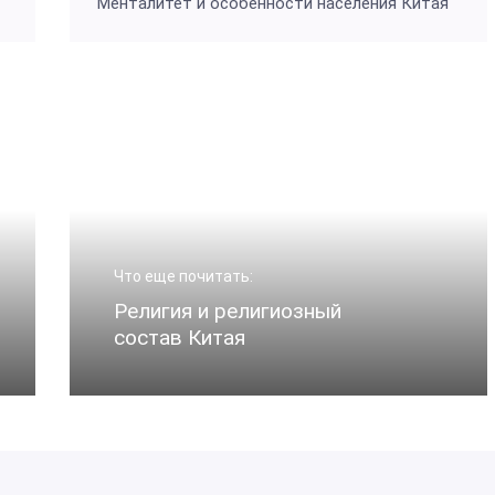
Менталитет и особенности населения Китая
Что еще почитать:
Религия и религиозный
состав Китая