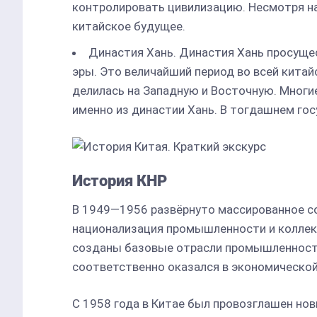
контролировать цивилизацию. Несмотря на
китайское будущее.
Династия Хань. Династия Хань просуще
эры. Это величайший период во всей китайс
делилась на Западную и Восточную. Многи
именно из династии Хань. В тогдашнем го
История КНР
В 1949—1956 развёрнуто массированное с
национализация промышленности и коллек
созданы базовые отрасли промышленности
соответственно оказался в экономической
С 1958 года в Китае был провозглашен нов