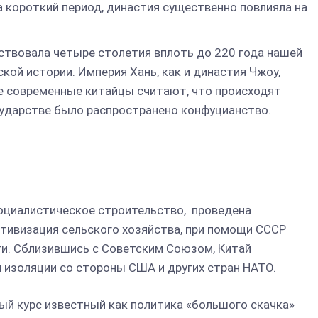
 короткий период, династия существенно повлияла на
ствовала четыре столетия вплоть до 220 года нашей
кой истории. Империя Хань, как и династия Чжоу,
е современные китайцы считают, что происходят
сударстве было распространено конфуцианство.
оциалистическое строительство, проведена
тивизация сельского хозяйства, при помощи СССР
. Сблизившись с Советским Союзом, Китай
 изоляции со стороны США и других стран НАТО.
ый курс известный как политика «большого скачка»