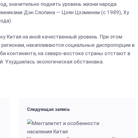
год, значительно поднять уровень жизни народа.
мниками Дэн Сяопина — Цзян Цзэминем (с 1989), Ху
ода).
у Китая на иной качественный уровень. При этом
 регионам, накапливаются социальные диспропорции в
би континента, на северо-востоке страны отстают в
й. Ухудшилась экологическая обстановка.
Следующая запись