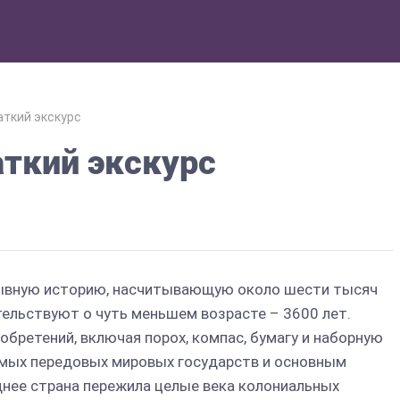
аткий экскурс
аткий экскурс
рывную историю, насчитывающую около шести тысяч
тельствуют о чуть меньшем возрасте – 3600 лет.
бретений, включая порох, компас, бумагу и наборную
самых передовых мировых государств и основным
нее страна пережила целые века колониальных