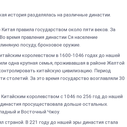
кая история разделялась на различные династии.
 Китая правила государством около пяти веков. За
Во время правления династии Ся население
линяную посуду, бронзовое оружие.
итайским королевством в 1600-1046 годах до нашей
 или одна крупная семья, проживавшая в районе Желтой
 контролировать китайскую цивилизацию. Период
и столетий. За это время государство возглавляли 30
 Китайским королевством с 1046 по 256 год до нашей
 династия просуществовала дольше остальных.
ападный и Восточный Чжоу.
л страной. В 221 году до нашей эры династия стала