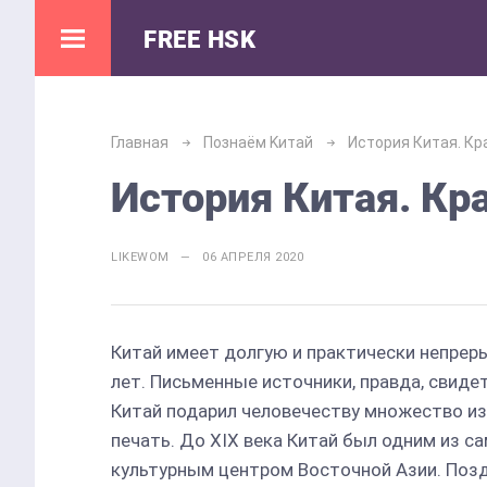
FREE HSK
Главная
Познаём Kитай
История Китая. Кр
История Китая. Кр
LIKEWOM — 06 АПРЕЛЯ 2020
Китай имеет долгую и практически непре
лет. Письменные источники, правда, свиде
Китай подарил человечеству множество изо
печать. До XIX века Китай был одним из 
культурным центром Восточной Азии. Позд