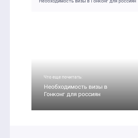
Необходимость визы в Гонконг для россиян
Что еще почитать:
Необходимость визы в
Гонконг для россиян