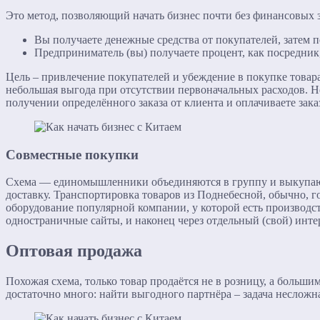
Это метод, позволяющий начать бизнес почти без финансовых з
Вы получаете денежные средства от покупателей, затем п
Предприниматель (вы) получаете процент, как посредник, 
Цель – привлечение покупателей и убеждение в покупке това
небольшая выгода при отсутствии первоначальных расходов. Не 
получении определённого заказа от клиента и оплачиваете зака
Совместные покупки
Схема — единомышленники объединяются в группу и выкупают 
доставку. Транспортировка товаров из Поднебесной, обычно, 
оборудование популярной компании, у которой есть производств
одностраничные сайты, и наконец через отдельный (свой) инте
Оптовая продажа
Похожая схема, только товар продаётся не в розницу, а боль
достаточно много: найти выгодного партнёра – задача несложн