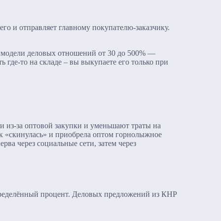
 его и отправляет главному покупателю-заказчику.
й модели деловых отношений от 30 до 500% —
 где-то на складе – вы выкупаете его только при
 из-за оптовой закупки и уменьшают траты на
ек «скинулась» и приобрела оптом горнолыжное
рва через социальные сети, затем через
 определённый процент. Деловых предложений из КНР