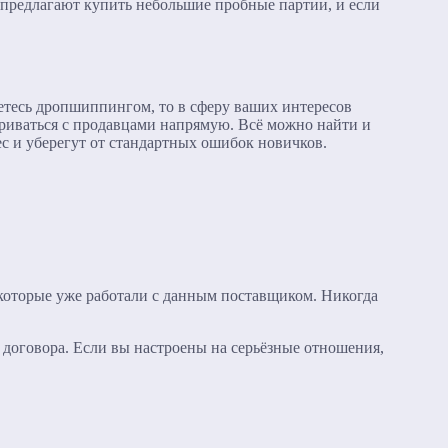
предлагают купить небольшие пробные партии, и если
аетесь дропшиппингом, то в сферу ваших интересов
вариваться с продавцами напрямую. Всё можно найти и
ес и уберегут от стандартных ошибок новичков.
 которые уже работали с данным поставщиком. Никогда
договора. Если вы настроены на серьёзные отношения,