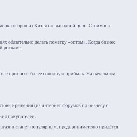
авок товаров из Китая по выгодной цене. Стоимость
ях обязательно делать пометку «оптом». Когда бизнес
й рекламе.
итоге приносит более солидную прибыль. На начальном
отовые решения (из интернет-форумов по бизнесу с
ния покупателей.
 магазин станет популярным, предпринимателю придётся