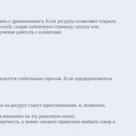
ачать с дропшиппинга. Если ресурсы позволяют открыть
 сетей, создав публичную страницу, группу или
умение работать с клиентами.
ользуется стабильным спросом. Если предприниматель
ки на ресурсе станут единственными, и, возможно,
ить внимание на эту рыночную нишу;
пертность, а значит сможете правильно выбрать товар и