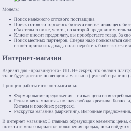
Модель:
Поиск надёжного оптового поставщика.
Поиск готового торгового бизнеса или начинающего бизн
обязательно ниже, чем та, по которой предприниматель за
Клиент вносит предоплату, вы приобретаете товар. За св
Поиск местных партнёров. Сперва надо пользоваться сай
начнёт приносить доход, стоит перейти к более эффекти
Интернет-магазин
Вариант для «продвинутого» ИП. Не секрет, что онлайн-платф
этапе будет достаточно лендинга магазина (целевой страницы)
Принцип работы интернет-магазина:
Формирование предложения – низкая цена на востребова
Рекламная кампания – полная свобода креатива. Бизнес 
Китаем и подобных ресурсах).
Раскрутка магазина (маркетинг). Выгодные предложения,
В интернет-магазинах 3 главных образующих элемента: цены, 
потестить много вариантов повышения продаж, пока найдутся