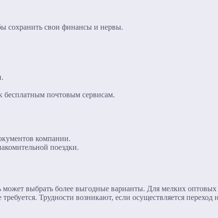
бы сохранить свои финансы и нервы.
.
к бесплатным почтовым сервисам.
окументов компании.
накомительной поездки.
ь может выбрать более выгодные варианты. Для мелких оптовых
требуется. Трудности возникают, если осуществляется переход 