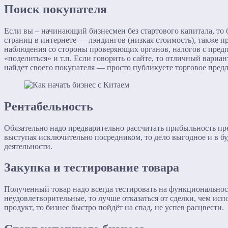
Поиск покупателя
Если вы – начинающий бизнесмен без стартового капитала, то 
страниц в интернете — лэндингов (низкая стоимость), также п
наблюдения со стороны проверяющих органов, налогов с предпр
«поделиться» и т.п. Если говорить о сайте, то отличный вариа
найдет своего покупателя — просто публикуете торговое предл
Рентабельность
Обязательно надо предварительно рассчитать прибыльность пре
выступая исключительно посредником, то дело выгодное и в б
деятельности.
Закупка и тестирование товара
Полученный товар надо всегда тестировать на функциональность
неудовлетворительные, то лучше отказаться от сделки, чем ис
продукт, то бизнес быстро пойдёт на спад, не успев расцвести.