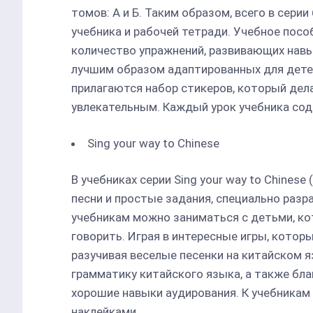
томов: А и Б. Таким образом, всего в сери
учебника и рабочей тетради. Учебное пос
количество упражнений, развивающих навык
лучшим образом адаптированных для детей
прилагаются набор стикеров, который дел
увлекательным. Каждый урок учебника со
Sing your way to Chinese
В учебниках серии Sing your way to Chines
песни и простые задания, специально раз
учебникам можно заниматься с детьми, ко
говорить. Играя в интересные игры, которы
разучивая веселые песенки на китайском я
грамматику китайского языка, а также бл
хорошие навыки аудирования. К учебникам
наклейками.