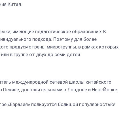
ния Китая.
зыка, имеющие педагогическое образование. К
ивидуального подхода. Поэтому для более
кого предусмотрены микрогруппы, в рамках которых
ли в группе от двух до семи детей.
итель международной сетевой школы китайского
 в Пекине, дополнительными в Лондоне и Нью-Йорке.
тре «Евразия» пользуется большой популярностью!