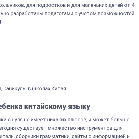
ольников, для подростков и для маленьких детей от 4
иально разработаны педагогами с учетом возможностей
!
, каникулы в школах Китая
ебенка китайскому языку
ка с нуля не имеет никаких плюсов, и может больше
 сегодня существует множество инструментов для
ители, сборники грамматики, сайты с информацией и