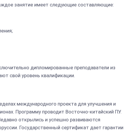
 Каждое занятие имеет следующие составляющие:
ления;
сключительно дипломированные преподаватели из
ают свой уровень квалификации.
еделах международного проекта для улучшения и
гионах. Программу проводит Восточно-китайский ПУ.
Недавно открылись и успешно развиваются
оруссии. Государственный сертификат дает гарантии