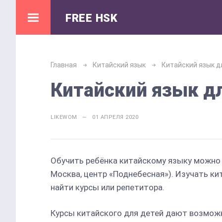
FREE HSK
Главная
Китайский язык
Китайский язык д
Китайский язык д
LIKEWOM — 01 АПРЕЛЯ 2020
Обучить ребёнка китайскому языку можно в
Москва, центр «Поднебесная»). Изучать ки
найти курсы или репетитора.
Курсы китайского для детей дают возможно