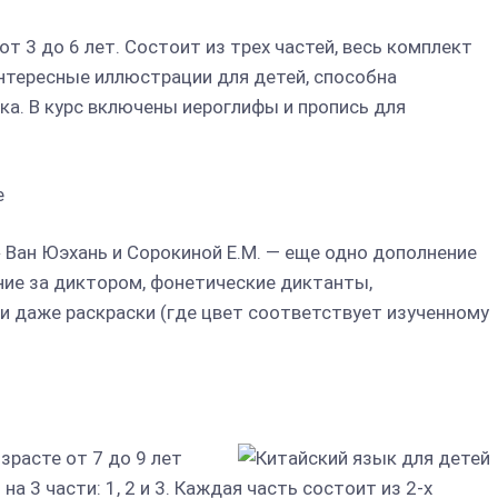
от 3 до 6 лет. Состоит из трех частей, весь комплект
 интересные иллюстрации для детей, способна
ка. В курс включены иероглифы и пропись для
е
 Ван Юэхань и Сорокиной Е.М. — еще одно дополнение
ние за диктором, фонетические диктанты,
 и даже раскраски (где цвет соответствует изученному
зрасте от 7 до 9 лет
а 3 части: 1, 2 и 3. Каждая часть состоит из 2-х