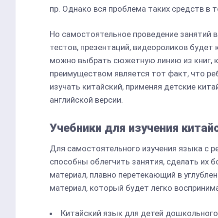
пр. Однако вся проблема таких средств в т
Но самостоятельное проведение занятий в
тестов, презентаций, видеороликов будет 
можно выбрать сюжетную линию из книг, к
преимуществом является тот факт, что ре
изучать китайский, применяя детские кита
английской версии.
Учебники для изучения китай
Для самостоятельного изучения языка с 
способны облегчить занятия, сделать их 
материал, плавно перетекающий в углублен
материал, который будет легко воспринима
Китайский язык для детей дошкольного