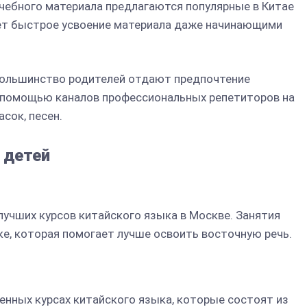
учебного материала предлагаются популярные в Китае
ет быстрое усвоение материала даже начинающими
 большинство родителей отдают предпочтение
с помощью каналов профессиональных репетиторов на
асок, песен.
 детей
 лучших курсов китайского языка в Москве. Занятия
ке, которая помогает лучше освоить восточную речь.
ренных курсах китайского языка, которые состоят из