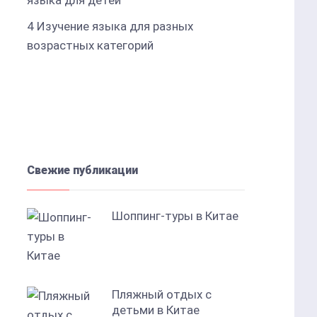
языка для детей
4
Изучение языка для разных
возрастных категорий
Свежие публикации
Шоппинг-туры в Китае
Пляжный отдых с
детьми в Китае