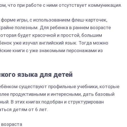
ом, что при работе с ними отсутствует коммуникация.
 форме игры, с использованием флеш-карточек,
крайне полезным. Для ребенка в раннем возрасте
оторая будет красочной и простой, большим
бенок уже изучал английский язык. Тогда можно
йские книги с уже знакомыми персонажами из
ского языка для детей
ребёнком существуют профильные учебники, которые
более продуктивными и интересными, дать базовый
ный. В этих книгах подобран и структурирован
ться детям от 6 лет.
 возраста