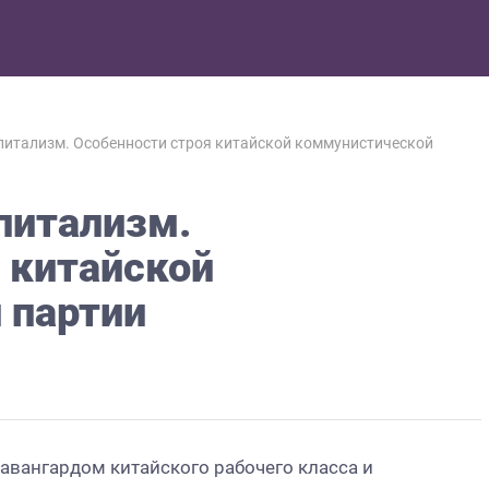
питализм. Особенности строя китайской коммунистической
питализм.
 китайской
 партии
авангардом китайского рабочего класса и