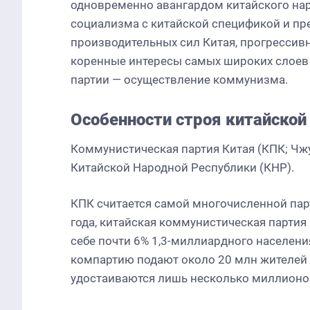
одновременно авангардом китайского нар
социализма с китайской спецификой и пр
производительных сил Китая, прогрессив
коренные интересы самых широких слоев 
партии — осуществление коммунизма.
Особенности строя китайской
Коммунистическая партия Китая (КПК; Чж
Китайской Народной Республики (КНР).
КПК считается самой многочисленной пар
года, китайская коммунистическая партия
себе почти 6% 1,3-миллиардного населени
компартию подают около 20 млн жителей с
удостаиваются лишь несколько миллионо