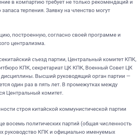
ение в компартию требует не только рекомендаций и
 запаса терпения. Заявку на членство могут
цию, построенную, согласно своей программе и
кого централизма.
екитайский съезд партии, Центральный комитет КПК,
тбюро КПК, секретариат ЦК КПК, Военный Совет ЦК
е дисциплины. Высший руководящий орган партии —
тся один раз в пять лет. В промежутках между
ся Центральный комитет.
е восемь политических партий (общая численность
их руководство КПК и официально именуемых