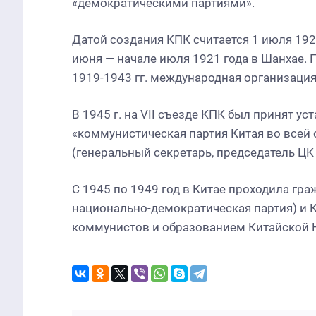
«демократическими партиями».
Датой создания КПК считается 1 июля 1921
июня — начале июля 1921 года в Шанхае. 
1919-1943 гг. международная организация
В 1945 г. на VII съезде КПК был принят ус
«коммунистическая партия Китая во всей 
(генеральный секретарь, председатель ЦК 
С 1945 по 1949 год в Китае проходила гр
национально-демократическая партия) и К
коммунистов и образованием Китайской 