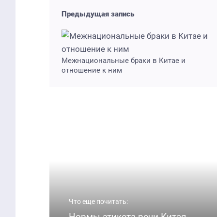
Предыдущая запись
Межнациональные браки в Китае и
отношение к ним
Что еще почитать:
Нормы этикета речи Китая