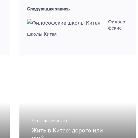
Следующая запись
Филосо
фские
школы Китая
Что еще почитать:
Жить в Китае: дорого или
нет?