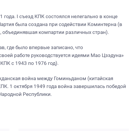
 года. I съезд КПК состоялся нелегально в конце
Партия была создана при содействии Коминтерна (в
, объединявшая компартии различных стран).
тав, где было впервые записано, что
своей работе руководствуется идеями Мао Цзэдуна»
КПК с 1943 по 1976 год).
ажданская война между Гоминьданом (китайская
ПК. 1 октября 1949 года война завершилась победой
Народной Республики.