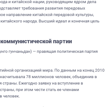
ода и китайской нации, руководящим ядром дела
едставляет требования развития передовых
ное направление китайской передовой культуры,
китайского народа. Высший идеал и конечная цель
 коммунистической партии
унго гунчаньдан) — правящая политическая партия
тийной организацией мира. По данным на конец 2010
 насчитывала 78 миллионов человек, объединив в
я страны. Ежегодно заявку на вступление в
траны, при этом чести стать ее членами
в человек.