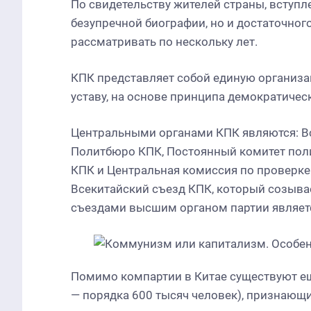
По свидетельству жителей страны, вступл
безупречной биографии, но и достаточного
рассматривать по нескольку лет.
КПК представляет собой единую организа
уставу, на основе принципа демократичес
Центральными органами КПК являются: Вс
Политбюро КПК, Постоянный комитет поли
КПК и Центральная комиссия по проверк
Всекитайский съезд КПК, который созывае
съездами высшим органом партии являет
Помимо компартии в Китае существуют ещ
— порядка 600 тысяч человек), признающ