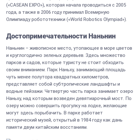
(«CASEAN EXPO»), которая начала проводиться с 2005
года, а также в 2006 году принимал Всемирную
Олимпиаду робототехники («World Robotics Olympiad»).
Достопримечательности Наньнин
Наньнин – живописное место, утопающее в море цветов
и круглогодично зеленых деревьев. Здесь множество
парков и садов, которые туристу не стоит обходить
своим вниманием. Парк Наньху, занимающий площадь
чуть менее полутора квадратных километров,
представляет собой субтропические ландшафты и
водные пейзажи. Четвертую часть парка занимает озеро
Наньху, над которым возведен девятиарочный мост. По
озеру можно совершить прогулку на лодке, желающие
могут здесь порыбачить. В парке работает
исторический музей, открытый в 1984 году как дань
памяти двум китайским восстаниям.