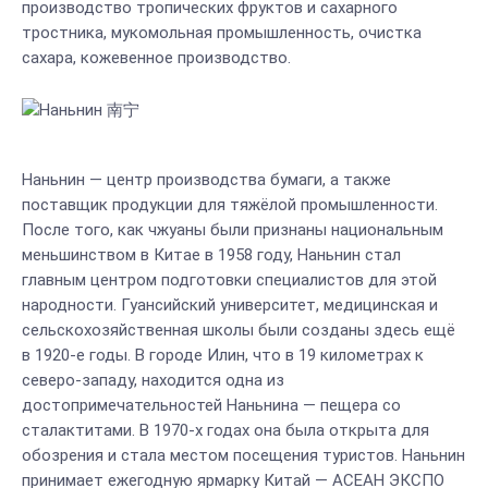
производство тропических фруктов и сахарного
тростника, мукомольная промышленность, очистка
сахара, кожевенное производство.
Наньнин — центр производства бумаги, а также
поставщик продукции для тяжёлой промышленности.
После того, как чжуаны были признаны национальным
меньшинством в Китае в 1958 году, Наньнин стал
главным центром подготовки специалистов для этой
народности. Гуансийский университет, медицинская и
сельскохозяйственная школы были созданы здесь ещё
в 1920-е годы. В городе Илин, что в 19 километрах к
северо-западу, находится одна из
достопримечательностей Наньнина — пещера со
сталактитами. В 1970-х годах она была открыта для
обозрения и стала местом посещения туристов. Наньнин
принимает ежегодную ярмарку Китай — АСЕАН ЭКСПО