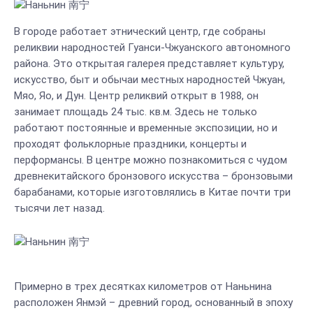
В городе работает этнический центр, где собраны
реликвии народностей Гуанси-Чжуанского автономного
района. Это открытая галерея представляет культуру,
искусство, быт и обычаи местных народностей Чжуан,
Мяо, Яо, и Дун. Центр реликвий открыт в 1988, он
занимает площадь 24 тыс. кв.м. Здесь не только
работают постоянные и временные экспозиции, но и
проходят фольклорные праздники, концерты и
перформансы. В центре можно познакомиться с чудом
древнекитайского бронзового искусства – бронзовыми
барабанами, которые изготовлялись в Китае почти три
тысячи лет назад.
Примерно в трех десятках километров от Наньнина
расположен Янмэй – древний город, основанный в эпоху