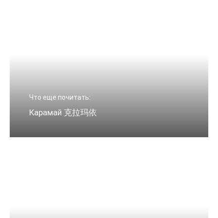
Что еще почитать:
Карамай 克拉玛依