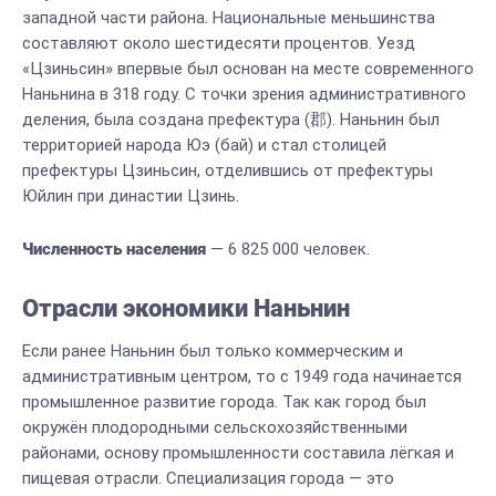
западной части района. Национальные меньшинства
составляют около шестидесяти процентов. Уезд
«Цзиньсин» впервые был основан на месте современного
Наньнина в 318 году. С точки зрения административного
деления, была создана префектура (郡). Наньнин был
территорией народа Юэ (бай) и стал столицей
префектуры Цзиньсин, отделившись от префектуры
Юйлин при династии Цзинь.
Численность населения
— 6 825 000 человек.
Отрасли экономики Наньнин
Если ранее Наньнин был только коммерческим и
административным центром, то с 1949 года начинается
промышленное развитие города. Так как город был
окружён плодородными сельскохозяйственными
районами, основу промышленности составила лёгкая и
пищевая отрасли. Специализация города — это