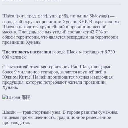
Шаоян (кит. трад. 邵阳, упр. 邵陽, пиньинь: Shàoyáng) —
городской округ в провинции Хунань КНР. В окрестностях
Шаояна находится крупнейший в провинции лесной
массив. Площадь лесных угодий составляет 42,7 % от
общей территории, что является рекордным на территории
провинции Хунань.
Численность населения
города Шаоян- составляет 6 739
000 человек
Сельскохозяйственная территория Нан Шан, площадью
более 9 миллионов гектаров, является крупнейшей в
Южном Китае. На ней производится мясная и молочная
продукция, которую потребляют жители провинции
Хунань.
Шаоян — транспортный узел. В городе развиты бумажная,
пищевая промышленность, традиционное ремесленное
производство.