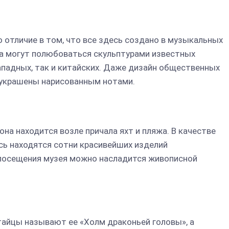
о отличие в том, что все здесь создано в музыкальных
ва могут полюбоваться скульптурами известных
ападных, так и китайских. Даже дизайн общественных
ы украшены нарисованным нотами.
она находится возле причала яхт и пляжа. В качестве
сь находятся сотни красивейших изделий
 посещения музея можно насладится живописной
тайцы называют ее «Холм драконьей головы», а