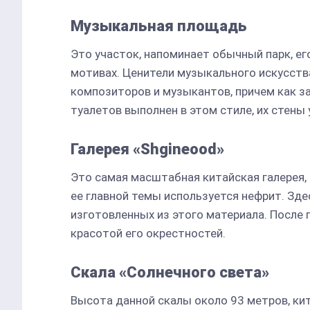
Музыкальная площадь
Это участок, напоминает обычный парк, ег
мотивах. Ценители музыкального искусст
композиторов и музыкантов, причем как з
туалетов выполнен в этом стиле, их стен
Галерея «Shgineood»
Это самая масштабная китайская галерея, 
ее главной темы используется нефрит. Зде
изготовленных из этого материала. После
красотой его окрестностей.
Скала «Солнечного света»
Высота данной скалы около 93 метров, ки