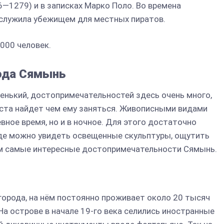
6—1279) и в записках Марко Поло. Во времена
 служила убежищем для местных пиратов.
000 человек.
ода Сямынь
ленький, достопримечательностей здесь очень много,
ста найдет чем ему заняться. Живописными видами
вное время, но и в ночное. Для этого достаточно
где можно увидеть освещенные скульптуры, ощутить
им самые интересные достопримечательности Сямынь.
города, на нём постоянно проживает около 20 тысяч
На острове в начале 19-го века селились иностранные