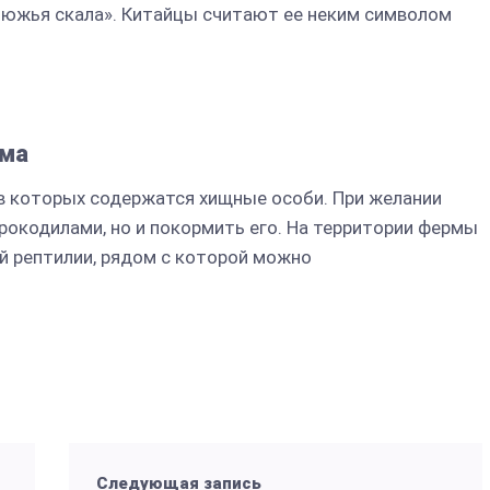
люжья скала». Китайцы считают ее неким символом
рма
в которых содержатся хищные особи. При желании
рокодилами, но и покормить его. На территории фермы
й рептилии, рядом с которой можно
Следующая запись