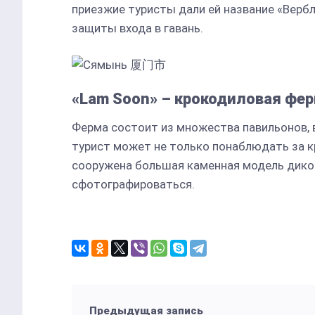
приезжие туристы дали ей название «Верб
защиты входа в гавань.
«Lam Soon» – крокодиловая фе
Ферма состоит из множества павильонов, 
турист может не только понаблюдать за к
сооружена большая каменная модель дико
сфотографироваться.
Предыдущая запись