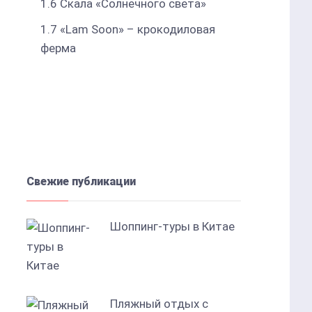
1.6
Скала «Солнечного света»
1.7
«Lam Soon» – крокодиловая
ферма
Свежие публикации
Шоппинг-туры в Китае
Пляжный отдых с