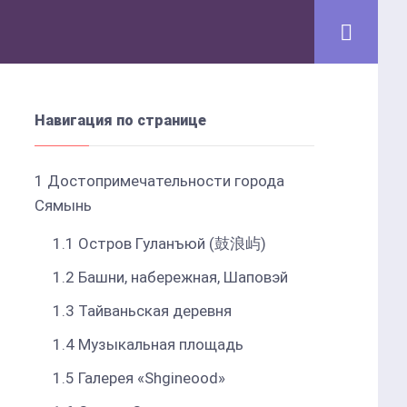
Навигация по странице
1
Достопримечательности города
Сямынь
1.1
Остров Гуланъюй (鼓浪屿)
1.2
Башни, набережная, Шаповэй
1.3
Тайваньская деревня
1.4
Музыкальная площадь
1.5
Галерея «Shgineood»