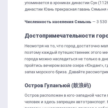
упоминается в хрониках династии Сун (112
династии Юань прекрасная гавань Сямыня
Численность населения Сямынь
— 3 530 
Достопримечательности гор
Несмотря на то, что город достаточно ма
поэтому каждый путешественник этого ме
города можно насладиться не только в дне
пройтись вечером возле озера «Юнданг», 
запах морского бриза. Давайте рассмотр
Остров Гуланъюй (鼓浪屿)
Остров расположен в юго-западной части 
человек и здесь запрещен автотранспорт. 