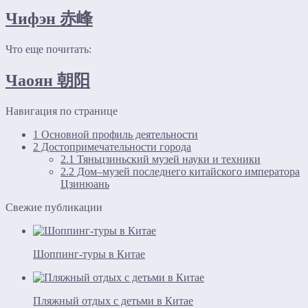
Чифэн 赤峰
Что еще почитать:
Чаоян 朝阳
Навигация по странице
1
Основной профиль деятельности
2
Достопримечательности города
2.1
Тяньцзиньский музей науки и техники
2.2
Дом–музей последнего китайского императора
Цзинюань
Свежие публикации
Шоппинг-туры в Китае
Пляжный отдых с детьми в Китае