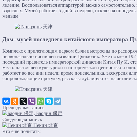
явление. Воспользоваться аппаратурой можно самостоятельно, 
взрослых. Музей работает 5 дней в неделю, исключая понедельн
меньше.
Дом–музей последнего китайского императора Ц
Комплекс с прилегающим парком были выстроены по распоряже
первоначально носившей название Цяньюань. Уже позже в 1921 
последний правитель императорской династии Китая Пу И, сте
место настоящей культурной и исторической ценностью и одно
работает во все дни недели кроме понедельника, экскурсия дли
сопровождающие прогулку, рассказы дублируются на английск
Предыдущая запись
Баодин 保定,
Следующая запись
Пекин 北京
Что еще почитать: