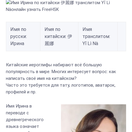
Имя по
Имя по
Имя
русски:
китайски: 伊
транслитом:
Ирина
麗娜
Yī Lì Nà
Китайские иероглифы набирают всё большую
популярность в мире. Многих интересует вопрос: как
написать своё имя на китайском?
Часто это требуется для тату, логотипов, аватарок,
профилей и пр.
Имя Ирина в
переводе с
древнегреческого
языка означает