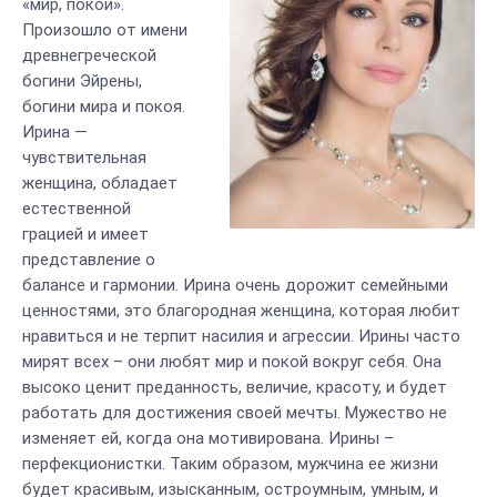
«мир, покой».
Произошло от имени
древнегреческой
богини Эйрены,
богини мира и покоя.
Ирина —
чувствительная
женщина, обладает
естественной
грацией и имеет
представление о
балансе и гармонии. Ирина очень дорожит семейными
ценностями, это благородная женщина, которая любит
нравиться и не терпит насилия и агрессии. Ирины часто
мирят всех – они любят мир и покой вокруг себя. Она
высоко ценит преданность, величие, красоту, и будет
работать для достижения своей мечты. Мужество не
изменяет ей, когда она мотивирована. Ирины –
перфекционистки. Таким образом, мужчина ее жизни
будет красивым, изысканным, остроумным, умным, и