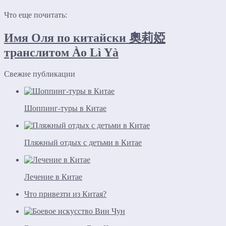
Что еще почитать:
Имя Оля по китайски 奧莉婭
транслитом Ào Lì Yà
Свежие публикации
Шоппинг-туры в Китае
Пляжный отдых с детьми в Китае
Лечение в Китае
Что привезти из Китая?