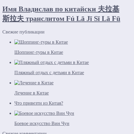
Имя Владислав по китайски 夫拉基
斯拉夫 транслитом Fú Lā Jī Sī Lā Fū
Свежие публикации
Шоппинг-туры в Китае
Пляжный отдых с детьми в Китае
Лечение в Китае
Что привезти из Китая?
Боевое искусство Вин Чун
Свежие комментарии