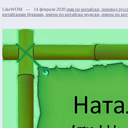
LikeWOM — 14 февраля 2020
имя по китайски, перевод русс
китайскими буквами, имена по китайски мужски, имена по кит