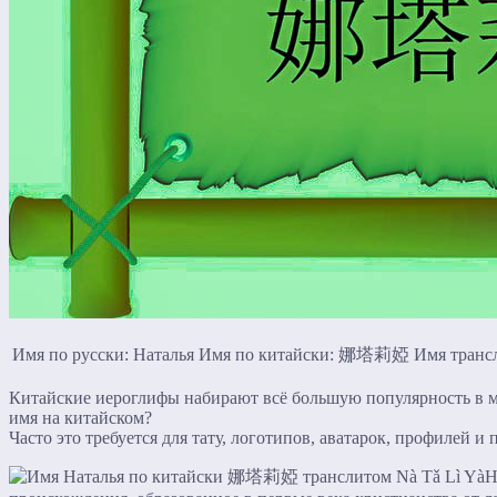
Имя по русски: Наталья
Имя по китайски: 娜塔莉婭
Имя трансл
Китайские иероглифы набирают всё большую популярность в ми
имя на китайском?
Часто это требуется для тату, логотипов, аватарок, профилей и 
Н