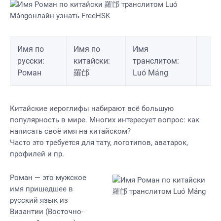
Имя по
Имя по
Имя
русски:
китайски:
транслитом:
Роман
羅邙
Luó Máng
Китайские иероглифы набирают всё большую
популярность в мире. Многих интересует вопрос: как
написать своё имя на китайском?
Часто это требуется для тату, логотипов, аватарок,
профилей и пр.
Роман — это мужское
имя пришедшее в
русский язык из
Византии (Восточно-