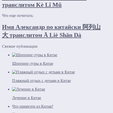
транслитом Kè Lǐ Mǔ
Что еще почитать:
Имя Александр по китайски 阿列山
大 транслитом Ā Liè Shān Dà
Свежие публикации
Шоппинг-туры в Китае
Пляжный отдых с детьми в Китае
Лечение в Китае
Что привезти из Китая?