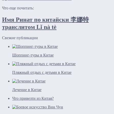
Что еще почитать:
Имя Ринат по китайски 李娜特
транслитом Lǐ nà tè
Свежие публикации
Шоппинг-туры в Китае
Пляжный отдых с детьми в Китае
Лечение в Китае
Что привезти из Китая?