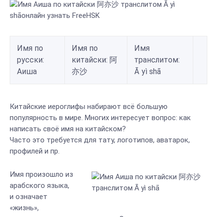
Имя по
Имя по
Имя
русски:
китайски: 阿
транслитом:
Аиша
亦沙
Ā yì shā
Китайские иероглифы набирают всё большую
популярность в мире. Многих интересует вопрос: как
написать своё имя на китайском?
Часто это требуется для тату, логотипов, аватарок,
профилей и пр.
Имя произошло из
арабского языка,
и означает
«жизнь»,