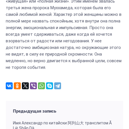
«живущая» или «полная жизни». Этим именем звалась
третья жена пророка Муххамеда, которая была его
самой любимой женой. Характер этой женщины можно в
полной мере назвать спокойным, хотя внутри она полна
энергии, эмоциональная и импульсивная. Просто она
всегда умеет сдерживаться, даже когда ей хочется
взорваться от радости или негодования. У нее
достаточно амбициозная натура, но окружающие этого
не видят, в силу ее природной скромности. Она
медленно, но верно двигается к выбранной цели, совсем
не торопя события.
Предыдущая запись
Имя Александр по китайски 阿列山大 транслитом Ā
Liè Shān Dà