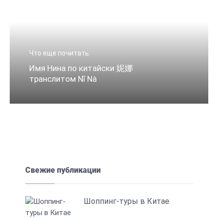
Что еще почитать:
Имя Нина по китайски 妮娜
транслитом Nī Nà
Свежие публикации
Шоппинг-туры в Китае