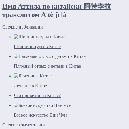
Имя Аттила по китайски 阿特季拉
транслитом Ā tè jì là
Свежие публикации
Шоппинг-туры в Китае
Пляжный отдых с детьми в Китае
Лечение в Китае
Что привезти из Китая?
Боевое искусство Вин Чун
Свежие комментарии