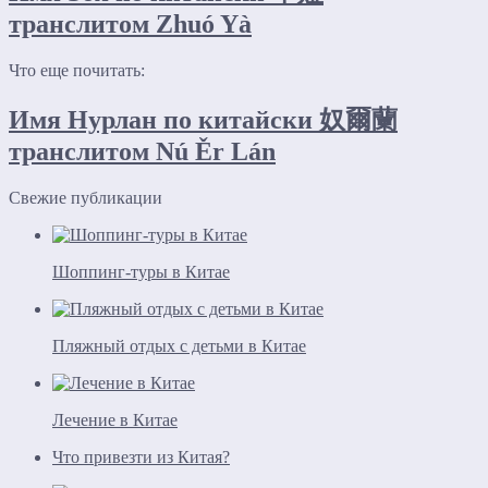
транслитом Zhuó Yà
Что еще почитать:
Имя Нурлан по китайски 奴爾蘭
транслитом Nú Ěr Lán
Свежие публикации
Шоппинг-туры в Китае
Пляжный отдых с детьми в Китае
Лечение в Китае
Что привезти из Китая?