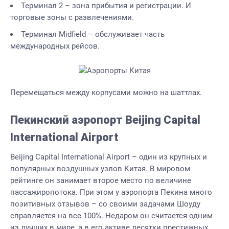
Терминал 2 – зона прибытия и регистрации. И
торговые зоны с развлечениями.
Терминал Midfield – обслуживает часть
международных рейсов.
Перемещаться между корпусами можно на шаттлах.
Пекинский аэропорт Beijing Capital
International Airport
Beijing Capital International Airport – один из крупных и
популярных воздушных узлов Китая. В мировом
рейтинге он занимает второе место по величине
пассажиропотока. При этом у аэропорта Пекина много
позитивных отзывов – со своими задачами Шоуду
справляется на все 100%. Недаром он считается одним
из лучших в мире, а в его активе десятки престижных