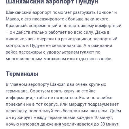
Шанхайский аэропорт Пундун
Шанхайский аэропорт помогает разгружать Гонконг и
Макао, а его пассажиропоток больше пекинского.
Красивый, современный и по-настоящему комфортный
– он действительно работает во всю силу. Даже в
пиковые часы очереди на регистрацию и паспортный
контроль в Пудуне не скапливаются. А в ожидании
рейса пассажиры с удовольствием гуляют по
многочисленным магазинам или отдыхают в кафе.
Терминалы
В главном аэропорту Шанхая два очень крупных
терминала. Советуем взять карту на стойке
информации, чтобы не потеряться. Если по ошибке
приехали не в тот корпус, или маршрут подразумевает
пересадку, воспользуйтесь бесплатным шаттлом. Днём
он курсирует между терминалами каждые 10 минут,
ночью интервал движения увеличивается до 30 минут.