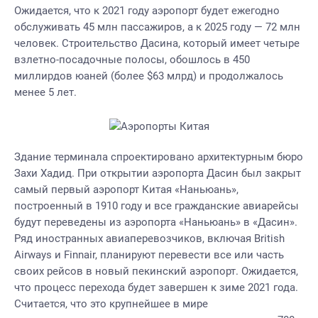
Ожидается, что к 2021 году аэропорт будет ежегодно
обслуживать 45 млн пассажиров, а к 2025 году — 72 млн
человек. Строительство Дасина, который имеет четыре
взлетно-посадочные полосы, обошлось в 450
миллирдов юаней (более $63 млрд) и продолжалось
менее 5 лет.
Здание терминала спроектировано архитектурным бюро
Захи Хадид. При открытии аэропорта Дасин был закрыт
самый первый аэропорт Китая «Наньюань»,
построенный в 1910 году и все гражданские авиарейсы
будут переведены из аэропорта «Наньюань» в «Дасин».
Ряд иностранных авиаперевозчиков, включая British
Airways и Finnair, планируют перевести все или часть
своих рейсов в новый пекинский аэропорт. Ожидается,
что процесс перехода будет завершен к зиме 2021 года.
Считается, что это крупнейшее в мире