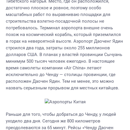
Тибетского нагорья. Место, где он расположился,
достаточно плоское и ровное, поэтому особо
масштабных работ по выравниваю площадки для
строительства взлетно-посадочной полосы не
потребовалось. Терминал аэропорта внешне очень
похож на космический корабль, который приземлился
в горах на невероятной высоте. Аэропорт Даоченг Ядин
строился два года, затраты около 255 миллионов
долларов США. В планах у властей провинции Сычуань
минимум 500 тысяч человек ежегодно. В настоящее
время самолеты компании «Air China» летают
исключительно до Ченду — столицы провинции, где
расположен Даочен Ядин. Тем не менее, это можно
назвать серьезным прорывом для местных китайцев.
Раньше для того, чтобы добраться до Ченду, у людей
уходило два дня. Сегодня же 800 километров
преодолеваются за 65 минут. Рейсы «Ченду Даочен