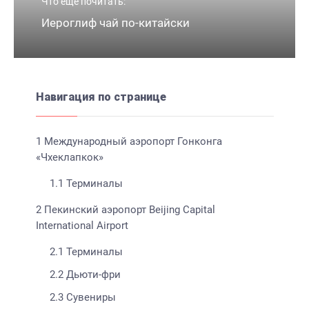
Что еще почитать:
Иероглиф чай по-китайски
Навигация по странице
1
Международный аэропорт Гонконга
«Чхеклапкок»
1.1
Терминалы
2
Пекинский аэропорт Beijing Capital
International Airport
2.1
Терминалы
2.2
Дьюти-фри
2.3
Сувениры