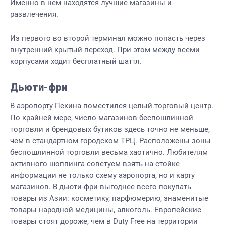
Именно в нем находятся лучшие магазины и
развлечения.
Из первого во второй терминал можно попасть через
внутренний крытый переход. При этом между всеми
корпусами ходит бесплатный шаттл.
Дьюти-фри
В аэропорту Пекина поместился целый торговый центр.
По крайней мере, число магазинов беспошлинной
торговли и брендовых бутиков здесь точно не меньше,
чем в стандартном городском ТРЦ. Расположены зоны
беспошлинной торговли весьма хаотично. Любителям
активного шоппинга советуем взять на стойке
информации не только схему аэропорта, но и карту
магазинов. В дьюти-фри выгоднее всего покупать
товары из Азии: косметику, парфюмерию, знаменитые
товары народной медицины, алкоголь. Европейские
товары стоят дороже, чем в Duty Free на территории