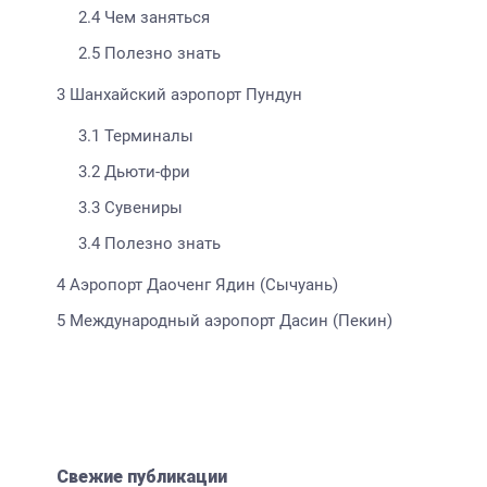
2.4
Чем заняться
2.5
Полезно знать
3
Шанхайский аэропорт Пундун
3.1
Терминалы
3.2
Дьюти-фри
3.3
Сувениры
3.4
Полезно знать
4
Аэропорт Даоченг Ядин (Сычуань)
5
Международный аэропорт Дасин (Пекин)
Свежие публикации