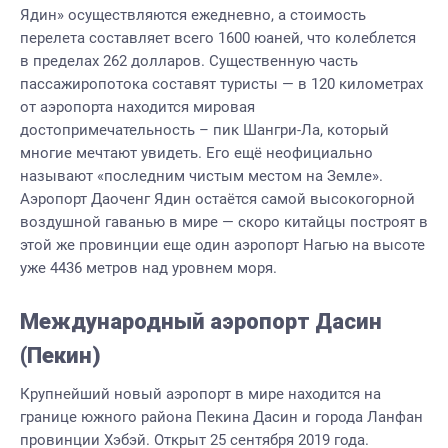
Ядин» осуществляются ежедневно, а стоимость
перелета составляет всего 1600 юаней, что колеблется
в пределах 262 долларов. Существенную часть
пассажиропотока составят туристы — в 120 километрах
от аэропорта находится мировая
достопримечательность – пик Шангри-Ла, который
многие мечтают увидеть. Его ещё неофициально
называют «последним чистым местом на Земле».
Аэропорт Даоченг Ядин остаётся самой высокогорной
воздушной гаванью в мире — скоро китайцы построят в
этой же провинции еще один аэропорт Нагью на высоте
уже 4436 метров над уровнем моря.
Международный аэропорт Дасин
(Пекин)
Крупнейший новый аэропорт в мире находится на
границе южного района Пекина Дасин и города Ланфан
провинции Хэбэй. Открыт 25 сентября 2019 года.