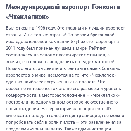
Международный аэропорт Гонконга
«Чхеклапкок»
Был открыт в 1998 году. Это главный и лучший аэропорт
страны. И не только страны! По версии британской
исследовательской компании Skytrax этот аэропорт в
2011 году был признан лучшим в мире. Рейтинг
составлялся на основе пассажирских отзывов, а
значит, его сложно заподозрить в неадекватности!
Помимо этого, он девятый в рейтинге самых больших
аэропортов в мире, несмотря на то, что «Чхеклапок» —
один из наиболее загруженных на планете. Что
особенно интересно, так это не его размеры и уровень
комфортности, а месторасположение — «Чхеклапкок»
построили на одноименном острове искусственного
происхождения. На территории аэропорта есть 4D
кинотеатр, поле для гольфа и центр авиации, где можно
попробовать себя в роли пилота — эти развлечения за
пределами «зоны вылета». Также администрация