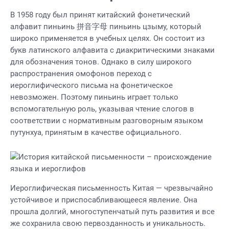
В 1958 году был принят китайский фонетический
алфавит пиньинь 拼音字母 пиньинь цзыму, который
широко применяется в учебных целях. Он состоит из
букв латинского алфавита с диакритическими знаками
для обозначения тонов. Однако в силу широкого
распространения омофонов переход с
иероглифического письма на фонетическое
невозможен. Поэтому пиньинь играет только
вспомогательную роль, указывая чтение слогов в
соответствии с нормативным разговорным языком
путунхуа, принятым в качестве официального.
Иероглифическая письменность Китая — чрезвычайно
устойчивое и приспосабливающееся явление. Она
прошла долгий, многоступенчатый путь развития и все
же сохранила свою первозданность и уникальность.