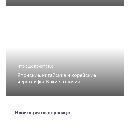
Что еще почитать:
Японские, китайские и корейские
иероглифы. Какие отличия
Навигация по странице