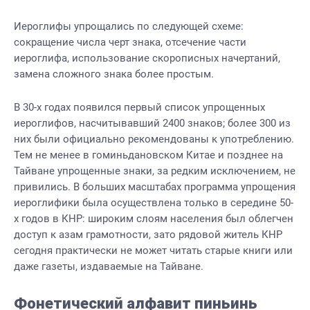
Иероглифы упрощались по следующей схеме:
сокращение числа черт знака, отсечение части
иероглифа, использование скорописных начертаний,
замена сложного знака более простым.
В 30-х годах появился первый список упрощенных
иероглифов, насчитывавший 2400 знаков; более 300 из
них были официально рекомендованы к употреблению.
Тем не менее в гоминьдановском Китае и позднее на
Тайване упрощенные знаки, за редким исключением, не
привились. В больших масштабах программа упрощения
иероглифики была осуществлена только в середине 50-
х годов в КНР: широким слоям населения был облегчен
доступ к азам грамотности, зато рядовой житель КНР
сегодня практически не может читать старые книги или
даже газеты, издаваемые на Тайване.
Фонетический алфавит пиньинь