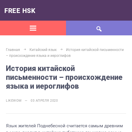
FREE HSK
Главная
Китайский язык
История китайской письменности
– происхождение языка и иероглифов
История китайской
письменности – происхождение
языка и иероглифов
LIKEWOM — 03 АПРЕЛЯ 2020
Язык жителей Поднебесной считается самым древним