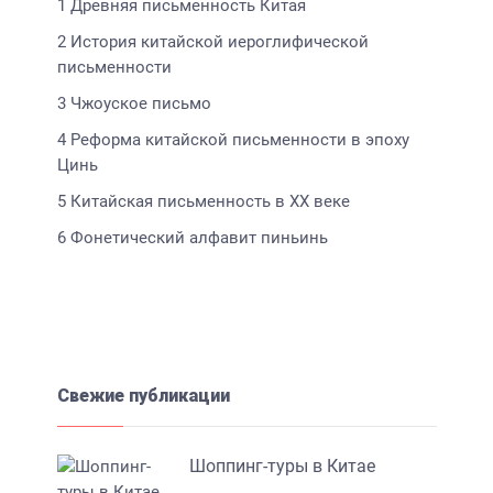
1
Древняя письменность Китая
2
История китайской иероглифической
письменности
3
Чжоуское письмо
4
Реформа китайской письменности в эпоху
Цинь
5
Китайская письменность в XX веке
6
Фонетический алфавит пиньинь
Свежие публикации
Шоппинг-туры в Китае