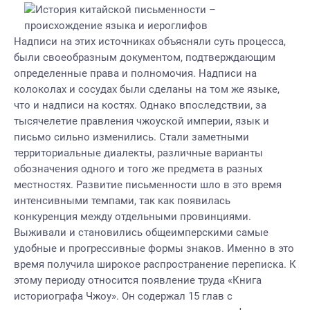
Надписи на этих источниках объясняли суть процесса,
были своеобразным документом, подтверждающим
определенные права и полномочия. Надписи на
колоколах и сосудах были сделаны на том же языке,
что и надписи на костях. Однако впоследствии, за
тысячелетие правления чжоуской империи, язык и
письмо сильно изменились. Стали заметными
территориальные диалекты, различные варианты
обозначения одного и того же предмета в разных
местностях. Развитие письменности шло в это время
интенсивными темпами, так как появилась
конкуренция между отдельными провинциями.
Выживали и становились общеимперскими самые
удобные и прогрессивные формы знаков. Именно в это
время получила широкое распространение переписка. К
этому периоду относится появление труда «Книга
историографа Чжоу». Он содержал 15 глав с