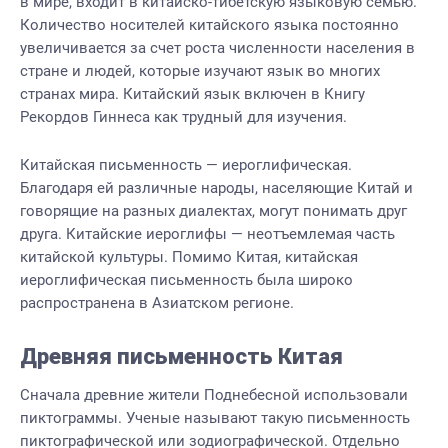
в мире, входит в китайско-тибетскую языковую семью.
Количество носителей китайского языка постоянно
увеличивается за счет роста численности населения в
стране и людей, которые изучают язык во многих
странах мира. Китайский язык включен в Книгу
Рекордов Гиннеса как трудный для изучения.
Китайская письменность — иероглифическая.
Благодаря ей различные народы, населяющие Китай и
говорящие на разных диалектах, могут понимать друг
друга. Китайские иероглифы — неотъемлемая часть
китайской культуры. Помимо Китая, китайская
иероглифическая письменность была широко
распространена в Азиатском регионе.
Древняя письменность Китая
Сначала древние жители Поднебесной использовали
пиктограммы. Ученые называют такую письменность
пиктографической или зодиографической. Отдельно