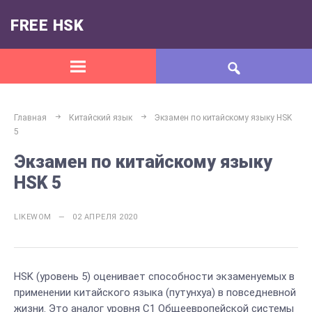
FREE HSK
Главная
Китайский язык
Экзамен по китайскому языку HSK
5
Экзамен по китайскому языку
HSK 5
LIKEWOM — 02 АПРЕЛЯ 2020
HSK (уровень 5) оценивает способности экзаменуемых в
применении китайского языка (путунхуа) в повседневной
жизни. Это аналог уровня C1 Общеевропейской системы