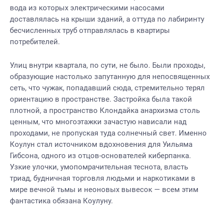
вода из которых электрическими насосами
доставлялась на крыши зданий, а оттуда по лабиринту
бесчисленных труб отправлялась в квартиры
потребителей.
Улиц внутри квартала, по сути, не было. Были проходы,
образующие настолько запутанную для непосвященных
сеть, что чужак, попадавший сюда, стремительно терял
ориентацию в пространстве. Застройка была такой
плотной, а пространство Клондайка анархизма столь
ценным, что многоэтажки зачастую нависали над
проходами, не пропуская туда солнечный свет. Именно
Коулун стал источником вдохновения для Уильяма
Гибсона, одного из отцов-основателей киберпанка.
Узкие улочки, умопомрачительная теснота, власть
триад, будничная торговля людьми и наркотиками в
мире вечной тьмы и неоновых вывесок — всем этим
фантастика обязана Коулуну.