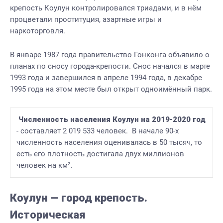
крепость Коулун контролировался триадами, и в нём
процветали проституция, азартные игры и
наркоторговля.
В январе 1987 года правительство Гонконга объявило о
планах по сносу города-крепости. Снос начался в марте
1993 года и завершился в апреле 1994 года, в декабре
1995 года на этом месте был открыт одноимённый парк.
 Численность населения Коулун на 2019-2020 год
- составляет 2 019 533 человек.  В начале 90-х 
численность населения оценивалась в 50 тысяч, то 
есть его плотность достигала двух миллионов 
человек на км².
Коулун — город крепость.
Историческая