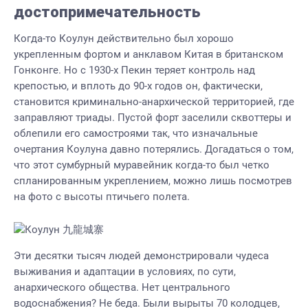
достопримечательность
Когда-то Коулун действительно был хорошо
укрепленным фортом и анклавом Китая в британском
Гонконге. Но с 1930-х Пекин теряет контроль над
крепостью, и вплоть до 90-х годов он, фактически,
становится криминально-анархической территорией, где
заправляют триады. Пустой форт заселили сквоттеры и
облепили его самостроями так, что изначальные
очертания Коулуна давно потерялись. Догадаться о том,
что этот сумбурный муравейник когда-то был четко
спланированным укреплением, можно лишь посмотрев
на фото с высоты птичьего полета.
Эти десятки тысяч людей демонстрировали чудеса
выживания и адаптации в условиях, по сути,
анархического общества. Нет центрального
водоснабжения? Не беда. Были вырыты 70 колодцев,