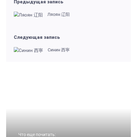
Предыдущая запись
Ляоян 辽阳
Следующая запись
Синин 西寧
Что еще почитать: