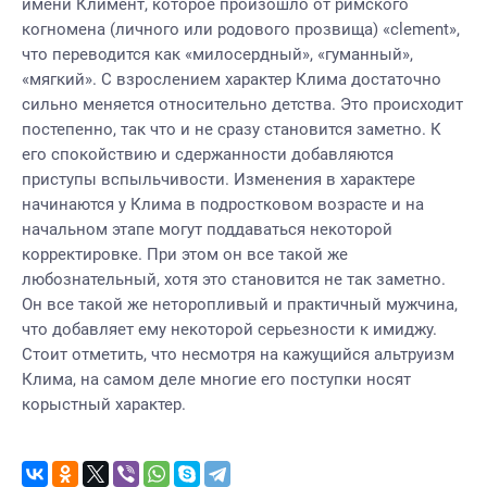
имени Климент, которое произошло от римского
когномена (личного или родового прозвища) «сlement»,
что переводится как «милосердный», «гуманный»,
«мягкий». С взрослением характер Клима достаточно
сильно меняется относительно детства. Это происходит
постепенно, так что и не сразу становится заметно. К
его спокойствию и сдержанности добавляются
приступы вспыльчивости. Изменения в характере
начинаются у Клима в подростковом возрасте и на
начальном этапе могут поддаваться некоторой
корректировке. При этом он все такой же
любознательный, хотя это становится не так заметно.
Он все такой же неторопливый и практичный мужчина,
что добавляет ему некоторой серьезности к имиджу.
Стоит отметить, что несмотря на кажущийся альтруизм
Клима, на самом деле многие его поступки носят
корыстный характер.