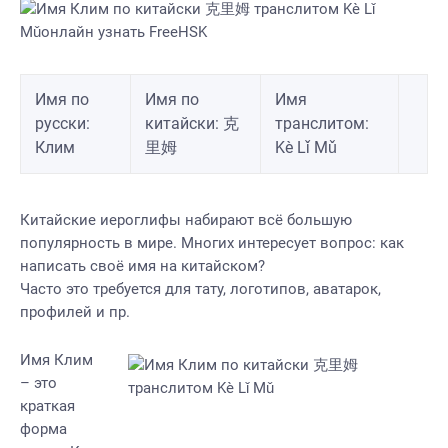
Имя по
Имя по
Имя
русски:
китайски: 克
транслитом:
Клим
里姆
Kè Lǐ Mǔ
Китайские иероглифы набирают всё большую
популярность в мире. Многих интересует вопрос: как
написать своё имя на китайском?
Часто это требуется для тату, логотипов, аватарок,
профилей и пр.
Имя Клим
– это
краткая
форма