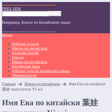
FREE HSK
Например,
Книги по Китайскому языку
Меню
Рейтинг курсов
Имена на китайском
Познаём Kитай
Города
Имена на китайском
Китайский язык
Рейтинг курсов китайского языка
Университеты
Главная
Имена на китайском
Имя Ева по китайски
葉娃 транслитом Yè wá
Имя Ева по китайски 葉娃