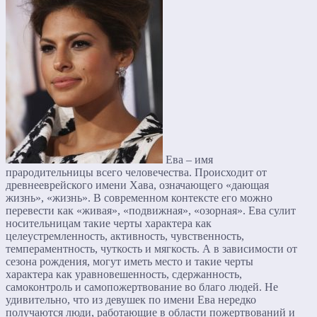
Ева – имя
прародительницы всего человечества. Происходит от
древнееврейского имени Хава, означающего «дающая
жизнь», «жизнь». В современном контексте его можно
перевести как «живая», «подвижная», «озорная». Ева сулит
носительницам такие черты характера как
целеустремленность, активность, чувственность,
темпераментность, чуткость и мягкость. А в зависимости от
сезона рождения, могут иметь место и такие черты
характера как уравновешенность, сдержанность,
самоконтроль и самопожертвование во благо людей. Не
удивительно, что из девушек по имени Ева нередко
получаются люди, работающие в области пожертвований и