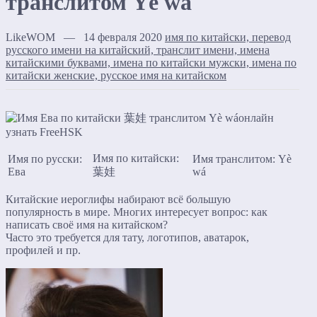
транслитом Yè wá
LikeWOM — 14 февраля 2020
имя по китайски, перевод
русского имени на китайский, транслит имени, имена
китайскими буквами, имена по китайски мужски, имена по
китайски женские, русское имя на китайском
Имя по китайски:
Имя по русски:
Имя транслитом: Yè
Ева
葉娃
wá
Китайские иероглифы набирают всё большую
популярность в мире. Многих интересует вопрос: как
написать своё имя на китайском?
Часто это требуется для тату, логотипов, аватарок,
профилей и пр.