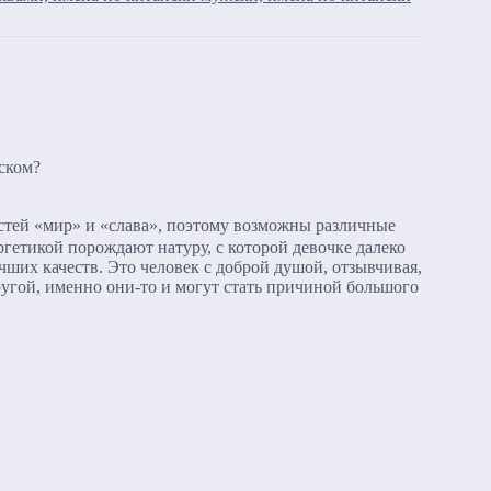
ском?
астей «мир» и «слава», поэтому возможны различные
гетикой порождают натуру, с которой девочке далеко
чших качеств. Это человек с доброй душой, отзывчивая,
другой, именно они-то и могут стать причиной большого