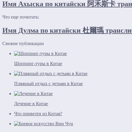
Имя Ахыска по китайски 阿禾斯卡 трансл
Что еще почитать:
Имя Дулма по китайски 杜爾瑪 транслит
Свежие публикации
Шоппинг-туры в Китае
Пляжный отдых с детьми в Китае
Лечение в Китае
Что привезти из Китая?