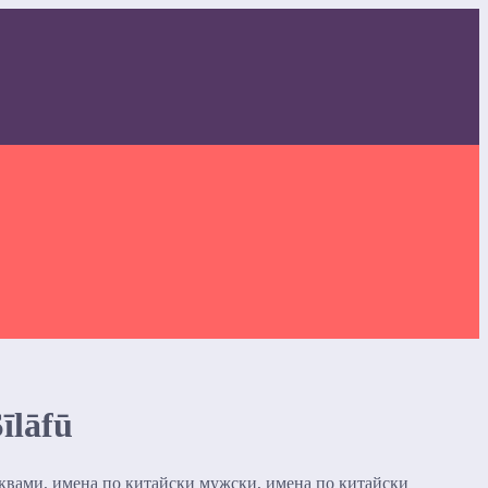
lāfū
уквами, имена по китайски мужски, имена по китайски