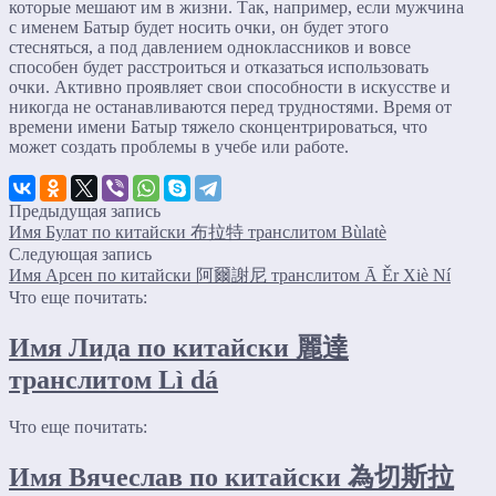
которые мешают им в жизни. Так, например, если мужчина
с именем Батыр будет носить очки, он будет этого
стесняться, а под давлением одноклассников и вовсе
способен будет расстроиться и отказаться использовать
очки. Активно проявляет свои способности в искусстве и
никогда не останавливаются перед трудностями. Время от
времени имени Батыр тяжело сконцентрироваться, что
может создать проблемы в учебе или работе.
Предыдущая запись
Имя Булат по китайски 布拉特 транслитом Bùlatè
Следующая запись
Имя Арсен по китайски 阿爾謝尼 транслитом Ā Ěr Xiè Ní
Что еще почитать:
Имя Лида по китайски 麗達
транслитом Lì dá
Что еще почитать:
Имя Вячеслав по китайски 為切斯拉