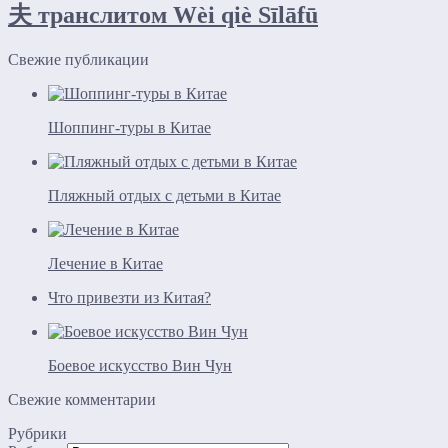
夫 транслитом Wèi qiè Sīlāfū
Свежие публикации
Шоппинг-туры в Китае
Пляжный отдых с детьми в Китае
Лечение в Китае
Что привезти из Китая?
Боевое искусство Вин Чун
Свежие комментарии
Рубрики