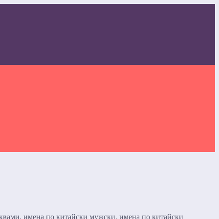
уквами, имена по китайски мужски, имена по китайски