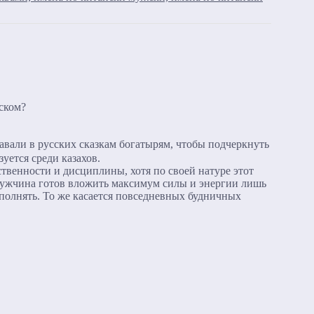
ском?
давали в русских сказкам богатырям, чтобы подчеркнуть
уется среди казахов.
ственности и дисциплины, хотя по своей натуре этот
 Мужчина готов вложить максимум силы и энергии лишь
ыполнять. То же касается повседневных будничных