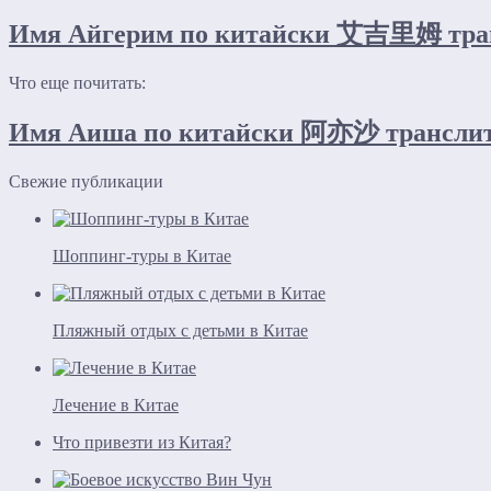
Имя Айгерим по китайски 艾吉里姆 трансл
Что еще почитать:
Имя Аиша по китайски 阿亦沙 транслито
Свежие публикации
Шоппинг-туры в Китае
Пляжный отдых с детьми в Китае
Лечение в Китае
Что привезти из Китая?