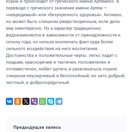
корни и происходит от греческого имени Артемиос. В
переводе с греческого значение имени Артем —
«невредимый» или «безупречного здоровья». Активен,
но может быть слишком умиротворенным, если дело
ему неинтересно. Ну а характер традиционно
видоизменяется в зависимости от принадлежности к
сезону года, но нельзя исключать факт куда более
сильного воздействия на него воспитания.
Достоинства и положительные черты: легко ладит с
людьми, красноречив и тактичен, положителен и
оптимистичен, любит шутить и развлекаться, порою
слишком неусидчивый и беспокойный, но зато добрый,
честный, и добропорядочный.
Предыдущая запись