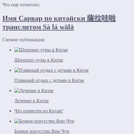
Что еще почитать:
Имя Сарвар по китайски 薩拉哇啦
транслитом Sà lá wālā
Свежие публикации
Шоппинг-туры в Китае
Пляжный отдых с детьми в Китае
Лечение в Китае
Что привезти из Китая?
Боевое искусство Вин Чун