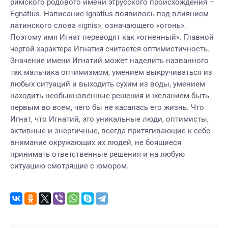
римского родового имени этрусского происхождения –
Egnatius. Написание Ignatius появилось под влиянием
латинского слова «ignis», означающего «огонь».
Поэтому имя Игнат переводят как «огненный». Главной
чертой характера Игнатия считается оптимистичность.
Значение имени Игнатий может наделить названного
так мальчика оптимизмом, умением выкручиваться из
любых ситуаций и выходить сухим из воды, умением
находить необыкновенные решения и желанием быть
первым во всем, чего бы не касалась его жизнь. Что
Игнат, что Игнатий, это уникальные люди, оптимисты,
активные и энергичные, всегда притягивающие к себе
внимание окружающих их людей, не боящиеся
принимать ответственные решения и на любую
ситуацию смотрящие с юмором.