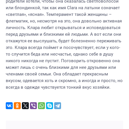
родители хотели, чтобы она оказалась светловолосой
или блондинкой, так как имя Clara на латыни означает
«светлая», «ясная». Темперамент такой женщины –
флегматик, но, несмотря на это, она довольно активная
личность. Клара любит открываться и исповедоваться
перед друзьями и близкими ей людьми. А вот если они
откажутся ее выслушать, будет болезненно переживать
это. Клара всегда поймет и посочувствует, если у кого-
то случится беда или несчастье, однако себе в душу
никого никогда не пустит. Поговорить откровенно она
может лишь с очень близкими для нее друзьями или
членами своей семьи. Она обладает прекрасным
вкусом, одевается хоть и скромно, а иногда и просто, но
всегда в одежде чувствуется тонкий вкус хозяйки.