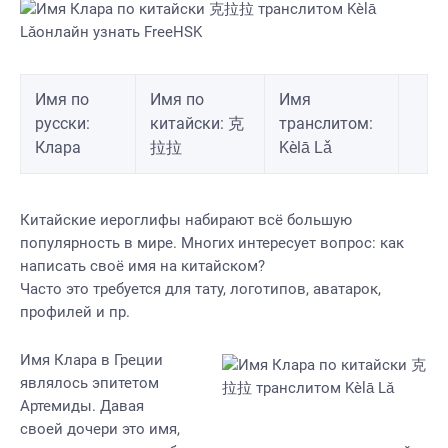
Имя по
Имя по
Имя
русски:
китайски: 克
транслитом:
Клара
拉拉
Kèlā Lǎ
Китайские иероглифы набирают всё большую
популярность в мире. Многих интересует вопрос: как
написать своё имя на китайском?
Часто это требуется для тату, логотипов, аватарок,
профилей и пр.
Имя Клара в Греции
являлось эпитетом
Артемиды. Давая
своей дочери это имя,